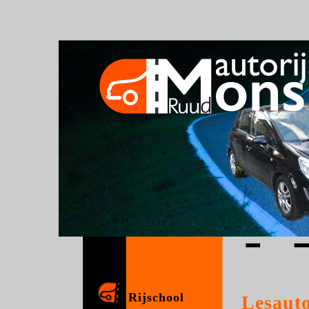
Rijschool
Lesaut